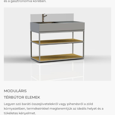
és a gasztronómia körében.
MODULÁRIS
TÉRBÚTOR ELEMEK
Legyen szó baráti összejövetelekről vagy pihenésről a zöld
környezetben, termékeinkkel megteremtjük az ideális helyet és a
tökéletes kényelmet.