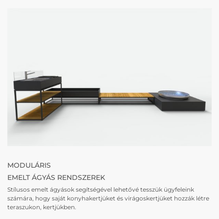
MODULÁRIS
EMELT ÁGYÁS RENDSZEREK
Stílusos emelt ágyások segítségével lehetővé tesszük ügyfeleink
számára, hogy saját konyhakertjüket és virágoskertjüket hozzák létre
teraszukon, kertjükben.