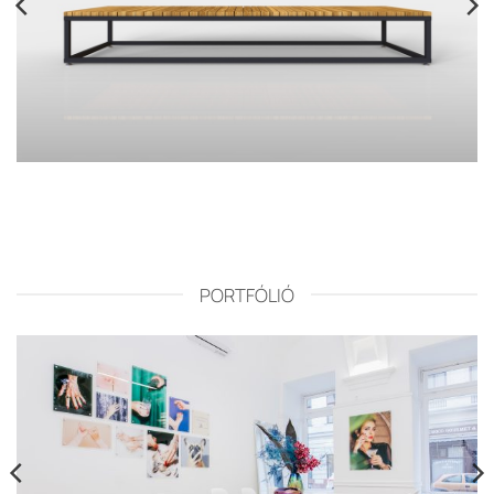
ÜLŐBÚTOR
PORTFÓLIÓ