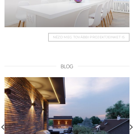
NÉZD MEG TOVÁBBI PROJEKTJEINKET IS
BLOG