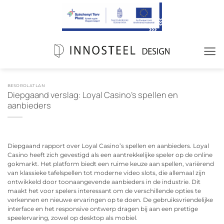
Skip
to
content
BESOROLATLAN
Diepgaand verslag: Loyal Casino’s spellen en
aanbieders
Diepgaand rapport over Loyal Casino’s spellen en aanbieders. Loyal
Casino heeft zich gevestigd als een aantrekkelijke speler op de online
gokmarkt. Het platform biedt een ruime keuze aan spellen, variërend
van klassieke tafelspellen tot moderne video slots, die allemaal zijn
ontwikkeld door toonaangevende aanbieders in de industrie. Dit
maakt het voor spelers interessant om de verschillende opties te
verkennen en nieuwe ervaringen op te doen. De gebruiksvriendelijke
interface en het responsive ontwerp dragen bij aan een prettige
speelervaring, zowel op desktop als mobiel.