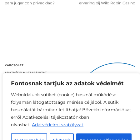
para jugar con privacidad?
ervaring bij Wild Robin Casino
KAPCSOLAT
ADATVÉDELMI SZABÁLYZAT
IMPRESSZUM
Fontosnak tartjuk az adatok védelmét
SÜTI TÁJÉKOZTATÓ
Weboldalunk sütiket (cookie) használ működése
folyamán látogatottsága mérése céljából. A sütik
használatát bármikor letilthatja! Bővebb információkat
erről Adatkezelési tájékoztatónkban
olvashat.
Adatvédelmi szabályzat
INNOSTEEL DESIGN © 2024. Minden jog fenntartva!