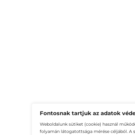
Fontosnak tartjuk az adatok véd
Weboldalunk sütiket (cookie) használ működ
folyamán látogatottsága mérése céljából. A s