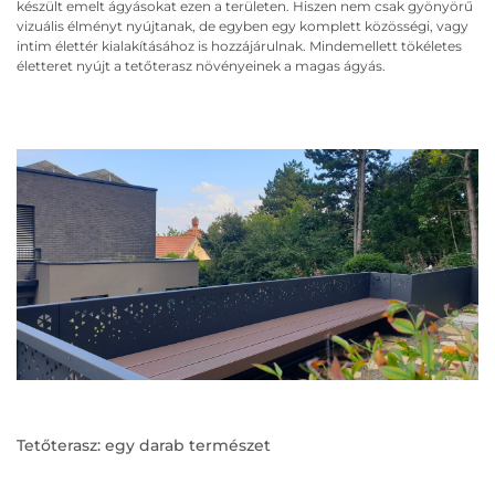
készült emelt ágyásokat ezen a területen. Hiszen nem csak gyönyörű
vizuális élményt nyújtanak, de egyben egy komplett közösségi, vagy
intim élettér kialakításához is hozzájárulnak. Mindemellett tökéletes
életteret nyújt a tetőterasz növényeinek a magas ágyás.
Tetőterasz: egy darab természet