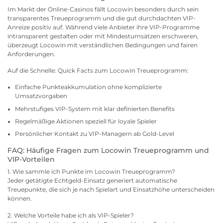
Im Markt der Online-Casinos fällt Locowin besonders durch sein
transparentes Treueprogramm und die gut durchdachten VIP-
Anreize positiv auf. Während viele Anbieter ihre VIP-Programme
intransparent gestalten oder mit Mindestumsätzen erschweren,
überzeugt Locowin mit verständlichen Bedingungen und fairen
Anforderungen.
Auf die Schnelle: Quick Facts zum Locowin Treueprogramm:
Einfache Punkteakkumulation ohne komplizierte
Umsatzvorgaben
Mehrstufiges VIP-System mit klar definierten Benefits
Regelmäßige Aktionen speziell für loyale Spieler
Persönlicher Kontakt zu VIP-Managern ab Gold-Level
FAQ: Häufige Fragen zum Locowin Treueprogramm und
VIP-Vorteilen
1. Wie sammle ich Punkte im Locowin Treueprogramm?
Jeder getätigte Echtgeld-Einsatz generiert automatische
Treuepunkte, die sich je nach Spielart und Einsatzhöhe unterscheiden
können.
2. Welche Vorteile habe ich als VIP-Spieler?