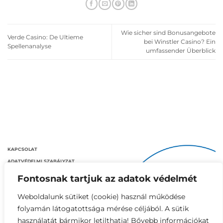
Wie sicher sind Bonusangebote
Verde Casino: De Ultieme
bei Winstler Casino? Ein
Spellenanalyse
umfassender Überblick
KAPCSOLAT
ADATVÉDELMI SZABÁLYZAT
IMPRESSZUM
Fontosnak tartjuk az adatok védelmét
SÜTI TÁJÉKOZTATÓ
Weboldalunk sütiket (cookie) használ működése
folyamán látogatottsága mérése céljából. A sütik
használatát bármikor letilthatja! Bővebb információkat