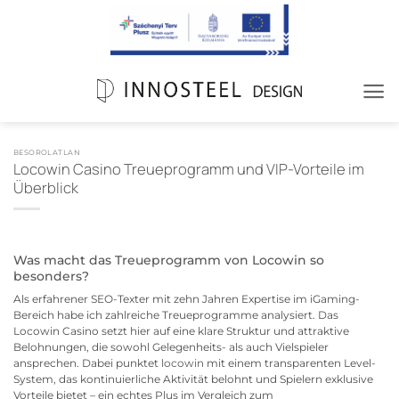
Skip
to
content
BESOROLATLAN
Locowin Casino Treueprogramm und VIP-Vorteile im
Überblick
Was macht das Treueprogramm von Locowin so
besonders?
Als erfahrener SEO-Texter mit zehn Jahren Expertise im iGaming-
Bereich habe ich zahlreiche Treueprogramme analysiert. Das
Locowin Casino setzt hier auf eine klare Struktur und attraktive
Belohnungen, die sowohl Gelegenheits- als auch Vielspieler
ansprechen. Dabei punktet
locowin
mit einem transparenten Level-
System, das kontinuierliche Aktivität belohnt und Spielern exklusive
Vorteile bietet – ein echtes Plus im Vergleich zum