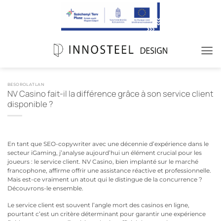
Skip
to
content
BESOROLATLAN
NV Casino fait-il la différence grâce à son service client
disponible ?
En tant que SEO-copywriter avec une décennie d’expérience dans le
secteur iGaming, j’analyse aujourd’hui un élément crucial pour les
joueurs : le service client. NV Casino, bien implanté sur le marché
francophone, affirme offrir une assistance réactive et professionnelle.
Mais est-ce vraiment un atout qui le distingue de la concurrence ?
Découvrons-le ensemble.
Le service client est souvent l’angle mort des casinos en ligne,
pourtant c’est un critère déterminant pour garantir une expérience