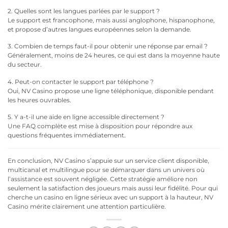
2. Quelles sont les langues parlées par le support ?
Le support est francophone, mais aussi anglophone, hispanophone,
et propose d’autres langues européennes selon la demande.
3. Combien de temps faut-il pour obtenir une réponse par email ?
Généralement, moins de 24 heures, ce qui est dans la moyenne haute
du secteur.
4. Peut-on contacter le support par téléphone ?
Oui, NV Casino propose une ligne téléphonique, disponible pendant
les heures ouvrables.
5. Y a-t-il une aide en ligne accessible directement ?
Une FAQ complète est mise à disposition pour répondre aux
questions fréquentes immédiatement.
En conclusion, NV Casino s’appuie sur un service client disponible,
multicanal et multilingue pour se démarquer dans un univers où
l’assistance est souvent négligée. Cette stratégie améliore non
seulement la satisfaction des joueurs mais aussi leur fidélité. Pour qui
cherche un casino en ligne sérieux avec un support à la hauteur, NV
Casino mérite clairement une attention particulière.