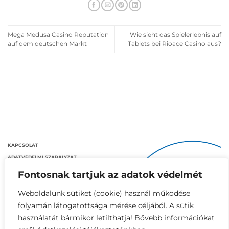
Mega Medusa Casino Reputation
Wie sieht das Spielerlebnis auf
auf dem deutschen Markt
Tablets bei Rioace Casino aus?
KAPCSOLAT
ADATVÉDELMI SZABÁLYZAT
IMPRESSZUM
Fontosnak tartjuk az adatok védelmét
SÜTI TÁJÉKOZTATÓ
Weboldalunk sütiket (cookie) használ működése
folyamán látogatottsága mérése céljából. A sütik
használatát bármikor letilthatja! Bővebb információkat