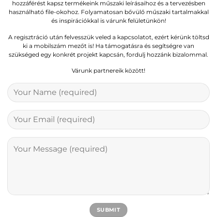
hozzáférést kapsz termékeink műszaki leírásaihoz és a tervezésben
használható file-okohoz. Folyamatosan bővülő műszaki tartalmakkal
és inspirációkkal is várunk felületünkön!
A regisztráció után felvesszük veled a kapcsolatot, ezért kérünk töltsd
ki a mobilszám mezőt is! Ha támogatásra és segítségre van
szükséged egy konkrét projekt kapcsán, fordulj hozzánk bizalommal.
Várunk partnereik között!