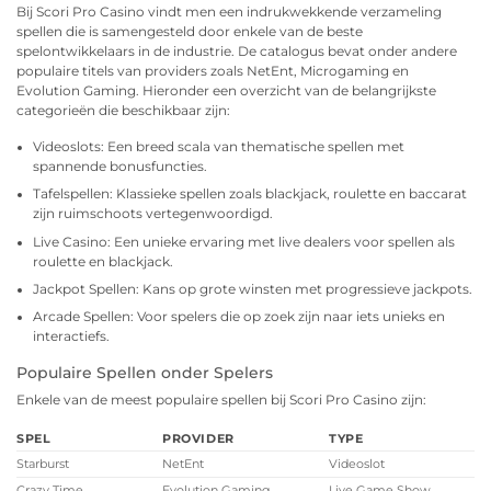
Bij Scori Pro Casino vindt men een indrukwekkende verzameling
spellen die is samengesteld door enkele van de beste
spelontwikkelaars in de industrie. De catalogus bevat onder andere
populaire titels van providers zoals NetEnt, Microgaming en
Evolution Gaming. Hieronder een overzicht van de belangrijkste
categorieën die beschikbaar zijn:
Videoslots: Een breed scala van thematische spellen met
spannende bonusfuncties.
Tafelspellen: Klassieke spellen zoals blackjack, roulette en baccarat
zijn ruimschoots vertegenwoordigd.
Live Casino: Een unieke ervaring met live dealers voor spellen als
roulette en blackjack.
Jackpot Spellen: Kans op grote winsten met progressieve jackpots.
Arcade Spellen: Voor spelers die op zoek zijn naar iets unieks en
interactiefs.
Populaire Spellen onder Spelers
Enkele van de meest populaire spellen bij Scori Pro Casino zijn:
SPEL
PROVIDER
TYPE
Starburst
NetEnt
Videoslot
Crazy Time
Evolution Gaming
Live Game Show