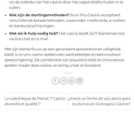
via de website van het casino door het registratieformulier in te
vullen.
Wat zijn de stortingsmethoden?
Scori Pro Casino accepteert
verschillende betaalmethoden, waaronder creditcards, e-wallets
en bankoverschrijvingen.
Wat als ik hulp nodig heb?
Het casino biedt 24/7 klantenservice
via live chat en e-mail.
Met zijn sterke focus op een gevarieerd spelaanbod en veiligheid,
biedt
scori pro casino
spelers een aantrekkelijke en betrouwbare
speelomgeving. De combinatie van populaire titels en innovatieve
spellen maakt deze casino-ervaring uniek en boeiend.
La ludothèque de Planet 7 Casino :
¿Existe un límite de uso diario para
diversité et qualité ?
los bonos en Gratogana Casino?