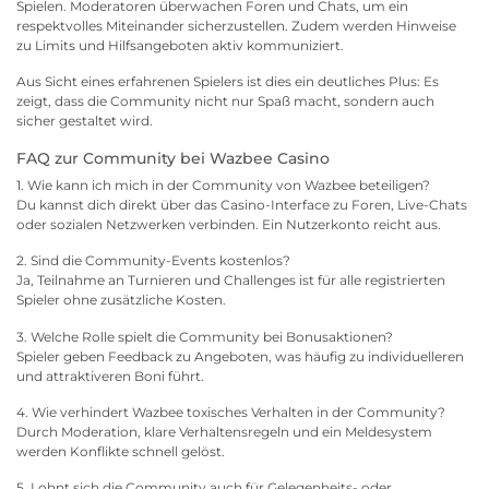
Spielen. Moderatoren überwachen Foren und Chats, um ein
respektvolles Miteinander sicherzustellen. Zudem werden Hinweise
zu Limits und Hilfsangeboten aktiv kommuniziert.
Aus Sicht eines erfahrenen Spielers ist dies ein deutliches Plus: Es
zeigt, dass die Community nicht nur Spaß macht, sondern auch
sicher gestaltet wird.
FAQ zur Community bei Wazbee Casino
1. Wie kann ich mich in der Community von Wazbee beteiligen?
Du kannst dich direkt über das Casino-Interface zu Foren, Live-Chats
oder sozialen Netzwerken verbinden. Ein Nutzerkonto reicht aus.
2. Sind die Community-Events kostenlos?
Ja, Teilnahme an Turnieren und Challenges ist für alle registrierten
Spieler ohne zusätzliche Kosten.
3. Welche Rolle spielt die Community bei Bonusaktionen?
Spieler geben Feedback zu Angeboten, was häufig zu individuelleren
und attraktiveren Boni führt.
4. Wie verhindert Wazbee toxisches Verhalten in der Community?
Durch Moderation, klare Verhaltensregeln und ein Meldesystem
werden Konflikte schnell gelöst.
5. Lohnt sich die Community auch für Gelegenheits- oder