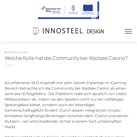
Skip
to
content
BESOROLATLAN
Welche Rolle hat die Community bei Wazbee Casino?
Als erfahrener SEO-Kopiraft mit zehn Jahren Expertise im iGaming-
Bereich betrachte ich die Community bei Wazbee Casino als einen
zentralen Erfolgsfaktor. Die Plattform hebt sich deutlich von vielen
Mitbewerbern ab, indem sie den Spielern nicht nur ein vielfältiges
Spielangebot bietet, sondern auch ein lebendiges
Gemeinschaftsgefühl fördert. Durch diesen integrativen Ansatz
entstehen langfristige Bindungen zwischen dem Casino und seinen
Nutzern – ein entscheidender Vorteil in einem hart umkämpften
Markt.